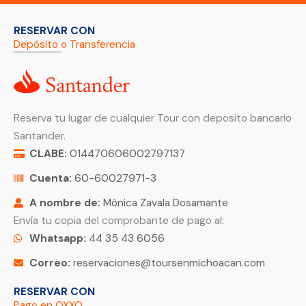
RESERVAR CON
Depósito o Transferencia
Reserva tu lugar de cualquier Tour con deposito bancario
Santander.
CLABE:
014470606002797137
Cuenta:
60-60027971-3
A nombre de:
Mónica Zavala Dosamante
Envía tu copia del comprobante de pago al:
Whatsapp:
44 35 43 6056
Correo:
reservaciones@toursenmichoacan.com
RESERVAR CON
Pago en OXXO