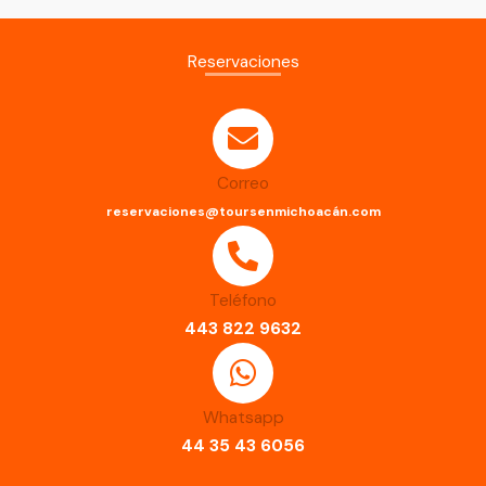
Reservaciones
Correo
reservaciones@toursenmichoacán.com
Teléfono
443 822 9632
Whatsapp
44 35 43 6056